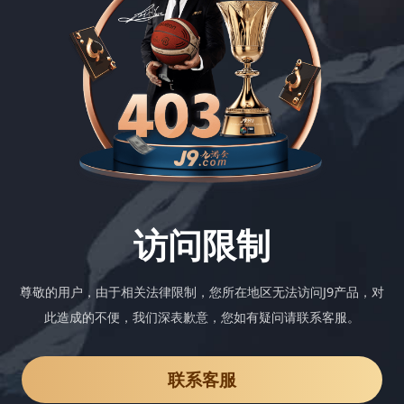
访问限制
尊敬的用户，由于相关法律限制，您所在地区无法访问J9产品，对
此造成的不便，我们深表歉意，您如有疑问请联系客服。
联系客服