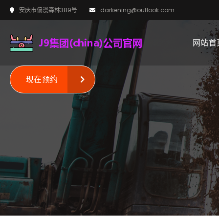
安庆市偏漫森林389号
darkening@outlook.com
网站首
现在预约