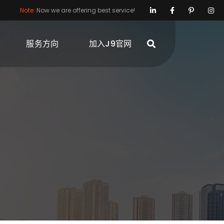
Note:
Now we are offering best service!
服务方向
加入J9官网