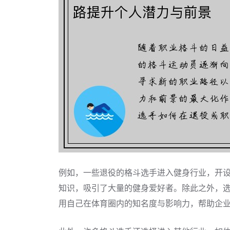
例如，一些退役的格斗选手进入健身行业，开
知识，吸引了大量的健身爱好者。除此之外，
用自己在体育圈内的知名度与影响力，帮助企