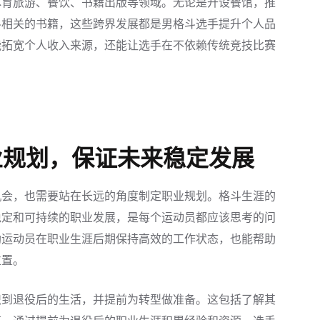
体育旅游、餐饮、书籍出版等领域。无论是开设餐馆，推
斗相关的书籍，这些跨界发展都是男格斗选手提升个人品
能拓宽个人收入来源，还能让选手在不依赖传统竞技比赛
业规划，保证未来稳定发展
机会，也需要站在长远的角度制定职业规划。格斗生涯的
稳定和可持续的职业发展，是每个运动员都应该思考的问
助运动员在职业生涯后期保持高效的工作状态，也能帮助
位置。
识到退役后的生活，并提前为转型做准备。这包括了解其