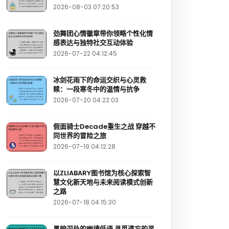
2026-08-03 07:20:53
劲舞团心情徽章带你领略个性化情
感表达与独特社交互动体验
2026-07-22 04:12:45
冰剑花雨下的命运交织与心灵救
赎：一段寒冬中的温情与抗争
2026-07-20 04:22:03
假面骑士Decade重生之战 穿越不
同世界的冒险之旅
2026-07-19 04:12:28
以ZLIABARY图书馆为核心探索智
慧文化新天地与未来阅读模式创新
之路
2026-07-18 04:15:30
黑暗深处的幽魂低语 寻觅遗忘的灵