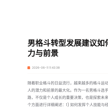
男格斗转型发展建议如
力与前景
2026-06-11 11:43:38
随着职业格斗的日益流行，越来越多的格斗运
人的潜力和前景的最大化。作为一名男格斗选
路，不仅是个人成长的重要决策，也是探索未
个方面进行详细阐述：1) 如何发挥个人技能与