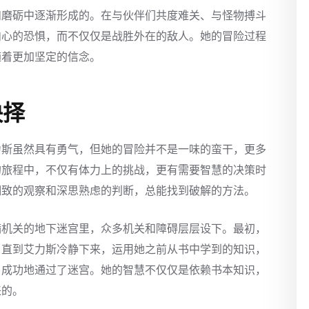
和磨砺中逐渐形成的。在与伙伴们共度难关、与怪物搏斗
内心的恐惧，而不仅仅是战胜外在的敌人。她的冒险过程
随着更加坚定的信念。
抉择
力斯虽然具有勇气，但她的冒险并不是一味的蛮干，更多
的旅程中，不仅有体力上的挑战，更有需要智慧的决策时
细致的观察和深思熟虑的判断，总能找到破解的方法。
满机关的地下迷宫里，众多机关和障碍层层设下。最初，
。直到艾力斯冷静下来，运用她之前从书中学到的知识，
，成功地通过了迷宫。她的智慧不仅仅是依赖书本知识，
来的。