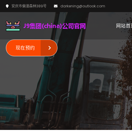
安庆市偏漫森林389号
darkening@outlook.com
网站首
现在预约