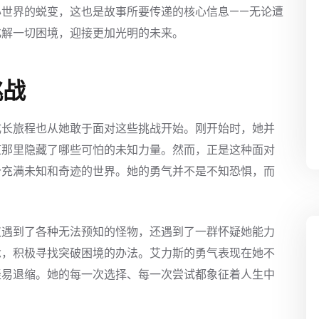
心世界的蜕变，这也是故事所要传递的核心信息——无论遭
化解一切困境，迎接更加光明的未来。
挑战
成长旅程也从她敢于面对这些挑战开始。刚开始时，她并
道那里隐藏了哪些可怕的未知力量。然而，正是这种面对
个充满未知和奇迹的世界。她的勇气并不是不知恐惧，而
仅遇到了各种无法预知的怪物，还遇到了一群怀疑她能力
念，积极寻找突破困境的办法。艾力斯的勇气表现在她不
轻易退缩。她的每一次选择、每一次尝试都象征着人生中