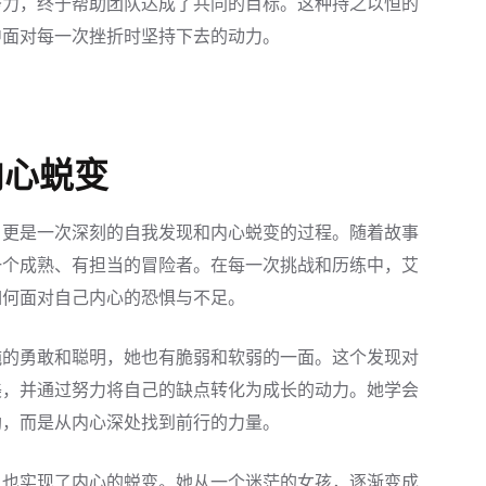
努力，终于帮助团队达成了共同的目标。这种持之以恒的
中面对每一次挫折时坚持下去的动力。
内心蜕变
，更是一次深刻的自我发现和内心蜕变的过程。随着故事
一个成熟、有担当的冒险者。在每一次挑战和历练中，艾
如何面对自己内心的恐惧与不足。
纯的勇敢和聪明，她也有脆弱和软弱的一面。这个发现对
美，并通过努力将自己的缺点转化为成长的动力。她学会
助，而是从内心深处找到前行的力量。
，也实现了内心的蜕变。她从一个迷茫的女孩，逐渐变成