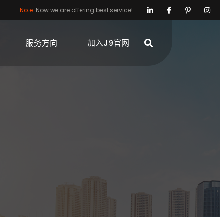
Note:
Now we are offering best service!
服务方向
加入J9官网