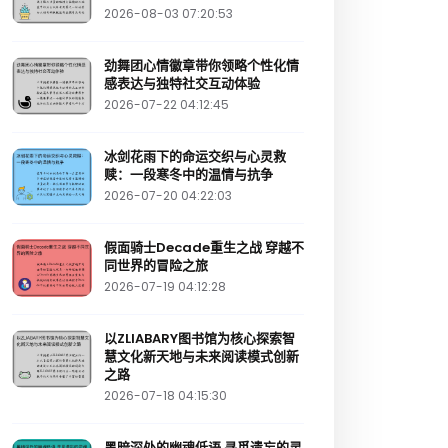
2026-08-03 07:20:53
劲舞团心情徽章带你领略个性化情
感表达与独特社交互动体验
2026-07-22 04:12:45
冰剑花雨下的命运交织与心灵救
赎：一段寒冬中的温情与抗争
2026-07-20 04:22:03
假面骑士Decade重生之战 穿越不
同世界的冒险之旅
2026-07-19 04:12:28
以ZLIABARY图书馆为核心探索智
慧文化新天地与未来阅读模式创新
之路
2026-07-18 04:15:30
黑暗深处的幽魂低语 寻觅遗忘的灵