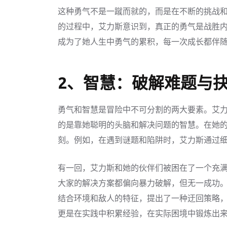
这种勇气不是一蹴而就的，而是在不断的挑战
的过程中，艾力斯意识到，真正的勇气是战胜
成为了她人生中勇气的累积，每一次成长都伴
2、智慧：破解难题与
勇气和智慧是冒险中不可分割的两大要素。艾
的是靠她聪明的头脑和解决问题的智慧。在她
刻。例如，在遇到谜题和陷阱时，艾力斯通过
有一回，艾力斯和她的伙伴们被困在了一个充
大家的解决方案都偏向暴力破解，但无一成功
结合环境和敌人的特征，提出了一种迂回策略
更是在实践中积累经验，在实际困境中锻炼出