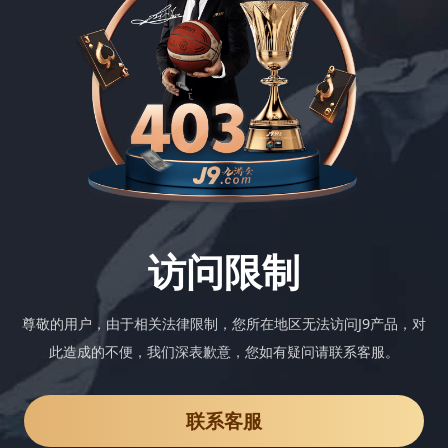
访问限制
尊敬的用户，由于相关法律限制，您所在地区无法访问J9产品，对
此造成的不便，我们深表歉意，您如有疑问请联系客服。
联系客服