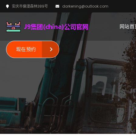
安庆市偏漫森林389号
darkening@outlook.com
网站首
现在预约