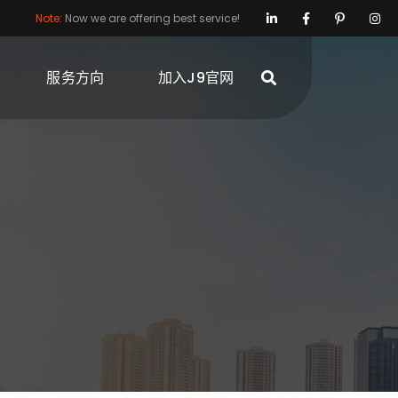
Note:
Now we are offering best service!
服务方向
加入J9官网