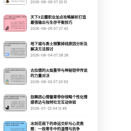
2026-08-06 07:23:13
天下3云麓职业加点攻略解析打造
最强输出与生存平衡技巧
2026-08-05 07:27:43
地下城与勇士频繁掉线原因分析及
解决方法探讨
2026-08-04 07:28:28
古拉德的火焰重甲与神秘铠甲传说
的力量对决
2026-08-03 07:20:53
劲舞团心情徽章带你领略个性化情
感表达与独特社交互动体验
2026-07-22 04:12:45
冰剑花雨下的命运交织与心灵救
赎：一段寒冬中的温情与抗争