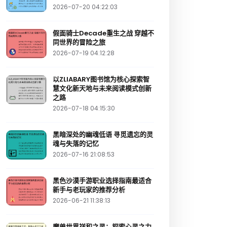
2026-07-20 04:22:03
假面骑士Decade重生之战 穿越不
同世界的冒险之旅
2026-07-19 04:12:28
以ZLIABARY图书馆为核心探索智
慧文化新天地与未来阅读模式创新
之路
2026-07-18 04:15:30
黑暗深处的幽魂低语 寻觅遗忘的灵
魂与失落的记忆
2026-07-16 21:08:53
黑色沙漠手游职业选择指南最适合
新手与老玩家的推荐分析
2026-06-21 11:38:13
魔兽世界祥和之灵：探索心灵之力