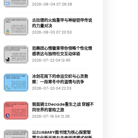
2026-08-04 07:28:28
古拉德的火焰重甲与神秘铠甲传说
的力量对决
2026-08-03 07:20:53
劲舞团心情徽章带你领略个性化情
感表达与独特社交互动体验
2026-07-22 04:12:45
冰剑花雨下的命运交织与心灵救
赎：一段寒冬中的温情与抗争
2026-07-20 04:22:03
假面骑士Decade重生之战 穿越不
同世界的冒险之旅
2026-07-19 04:12:28
以ZLIABARY图书馆为核心探索智
慧文化新天地与未来阅读模式创新