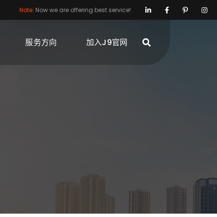
Note:
Now we are offering best service!
服务方向
加入J9官网