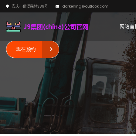
安庆市偏漫森林389号
darkening@outlook.com
网站首
现在预约